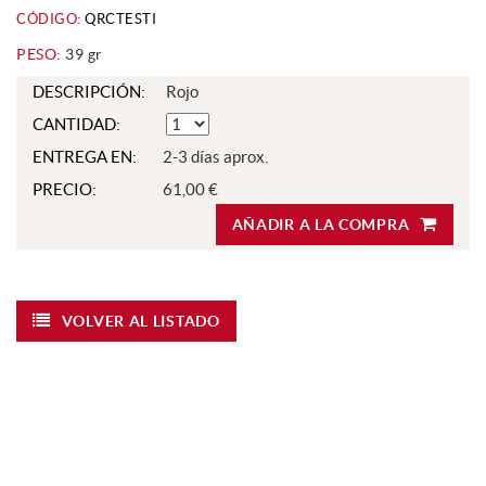
CÓDIGO:
QRCTESTI
PESO:
39 gr
DESCRIPCIÓN:
Rojo
CANTIDAD:
ENTREGA EN:
2-3 días aprox.
PRECIO:
61,00 €
AÑADIR A LA COMPRA
VOLVER AL LISTADO