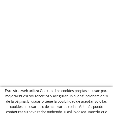
Este sitio web utiliza Cookies. Las cookies propias se usan para
mejorar nuestros servicios y asegurar un buen funcionamiento
de la página. El usuario tiene la posibilidad de aceptar solo las
cookies necesarias o de aceptarlas todas. Además puede
configurar su navegador pudiendo, si así lo desea, impedir que