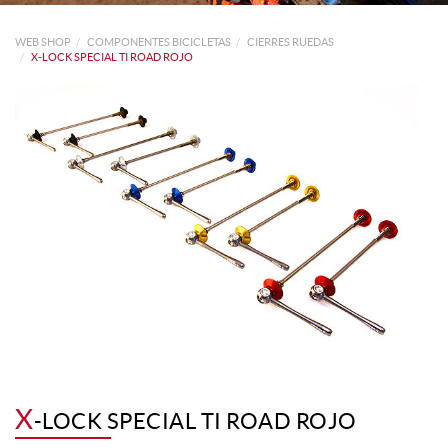
WEB SHOP
COMPONENTES BICICLETAS
CIERRES RUEDAS
X-LOCK SPECIAL TI ROAD ROJO
X
-LOCK SPECIAL TI ROAD ROJO