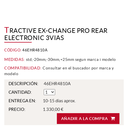
T
RACTIVE EX-CHANGE PRO REAR
ELECTRONIC 3VIAS
CÓDIGO:
46EHR4810A
MEDIDAS:
std,-20mm,-30mm,+25mm segun marca i modelo
COMPATIBILIDAD:
Consultar en el buscador por marca y
modelo
DESCRIPCIÓN:
46EHR4810A
CANTIDAD:
ENTREGA EN:
10-15 días aprox.
PRECIO:
1.330,00 €
AÑADIR A LA COMPRA