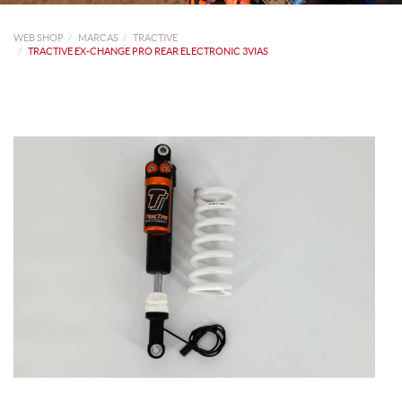
WEB SHOP
MARCAS
TRACTIVE
TRACTIVE EX-CHANGE PRO REAR ELECTRONIC 3VIAS