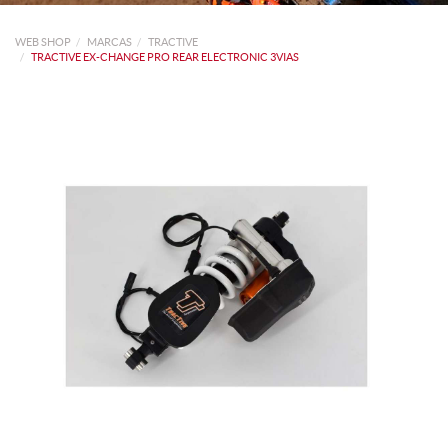
WEB SHOP
MARCAS
TRACTIVE
TRACTIVE EX-CHANGE PRO REAR ELECTRONIC 3VIAS