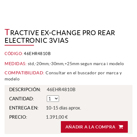
T
RACTIVE EX-CHANGE PRO REAR
ELECTRONIC 3VIAS
CÓDIGO:
46EHR4810B
MEDIDAS:
std,-20mm,-30mm,+25mm segun marca i modelo
COMPATIBILIDAD:
Consultar en el buscador por marca y
modelo
DESCRIPCIÓN:
46EHR4810B
CANTIDAD:
ENTREGA EN:
10-15 días aprox.
PRECIO:
1.391,00 €
AÑADIR A LA COMPRA