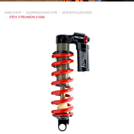
WEB SHOP
SUSPENSIONES MTB
AMORTIGUADORES
STOY 3 TRUNION 3 VIAS