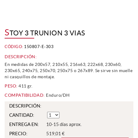
S
TOY 3 TRUNION 3 VIAS
CÓDIGO:
150807-E-303
DESCRIPCIÓN:
En medidas de 200x57, 210x55, 216x63, 222x68, 230x60,
230x65, 240x75, 250x70, 250x75 o 267x89. Se sirve sin muelle
ni casquillos de montaje.
PESO:
411 gr.
COMPATIBILIDAD:
Enduro/DH
DESCRIPCIÓN:
CANTIDAD:
ENTREGA EN:
10-15 días aprox.
PRECIO:
519,01 €