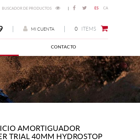
ES
CA
BUSCADOR DE PRODUCTOS
|
9
0
ITEMS
MI CUENTA
CONTACTO
ICIO AMORTIGUADOR
ER TRIAL 40MM HYDROSTOP