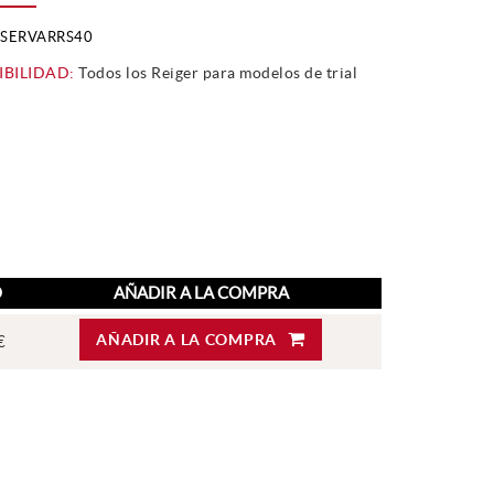
SERVARRS40
BILIDAD:
Todos los Reiger para modelos de trial
O
AÑADIR A LA COMPRA
AÑADIR A LA COMPRA
€