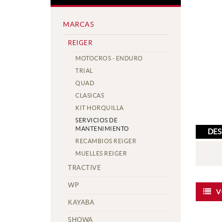
MARCAS
REIGER
MOTOCROS - ENDURO
TRIAL
QUAD
CLASICAS
KIT HORQUILLA
SERVICIOS DE
MANTENIMIENTO
DES
RECAMBIOS REIGER
MUELLES REIGER
TRACTIVE
WP
V
KAYABA
SHOWA