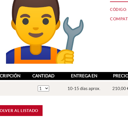
CÓDIGO:
COMPATI
CRIPCIÓN
CANTIDAD
ENTREGA EN
PRECI
10-15 días aprox.
210,00 
OLVER AL LISTADO