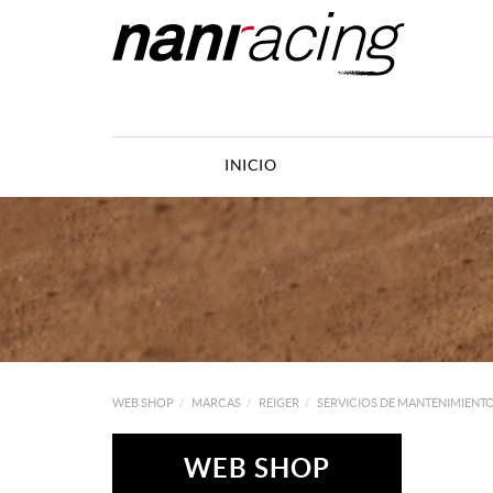
INICIO
WEB SHOP
MARCAS
REIGER
SERVICIOS DE MANTENIMIENT
WEB SHOP