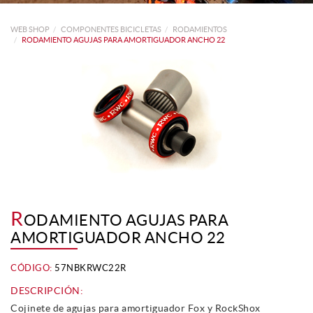
WEB SHOP
COMPONENTES BICICLETAS
RODAMIENTOS
RODAMIENTO AGUJAS PARA AMORTIGUADOR ANCHO 22
R
ODAMIENTO AGUJAS PARA
AMORTIGUADOR ANCHO 22
CÓDIGO:
57NBKRWC22R
DESCRIPCIÓN:
Cojinete de agujas para amortiguador Fox y RockShox