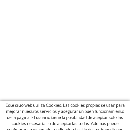
Este sitio web utiliza Cookies. Las cookies propias se usan para
mejorar nuestros servicios y asegurar un buen funcionamiento
de la página. El usuario tiene la posibilidad de aceptar solo las
cookies necesarias o de aceptarlas todas. Además puede
configurar su navegador pudiendo, si así lo desea, impedir que