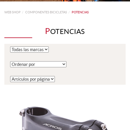
WEB SHOP
COMPONENTES BICICLETAS
POTENCIAS
P
OTENCIAS