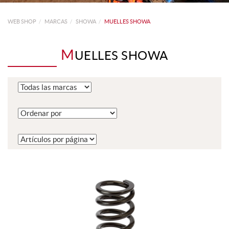
WEB SHOP
MARCAS
SHOWA
MUELLES SHOWA
M
UELLES SHOWA