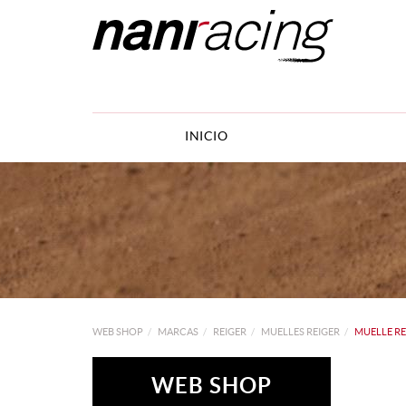
INICIO
WEB SHOP
MARCAS
REIGER
MUELLES REIGER
MUELLE RE
WEB SHOP