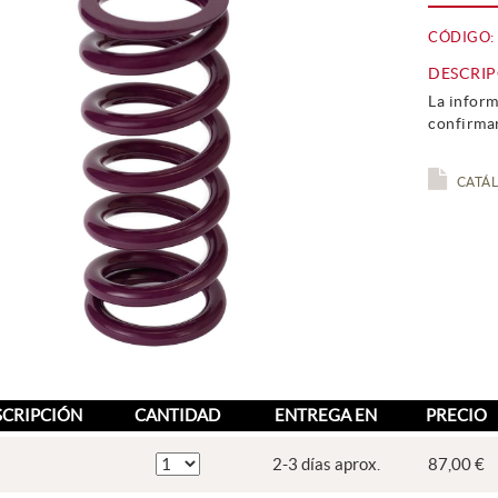
CÓDIGO:
DESCRIP
La inform
confirma
CATÁ
SCRIPCIÓN
CANTIDAD
ENTREGA EN
PRECIO
2-3 días aprox.
87,00 €