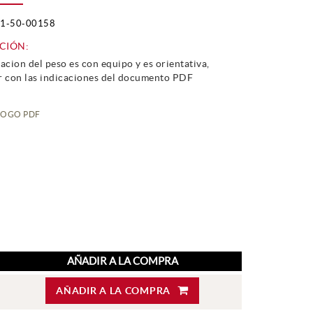
1-50-00158
CIÓN:
acion del peso es con equipo y es orientativa,
r con las indicaciones del documento PDF
LOGO PDF
AÑADIR A LA COMPRA
AÑADIR A LA COMPRA