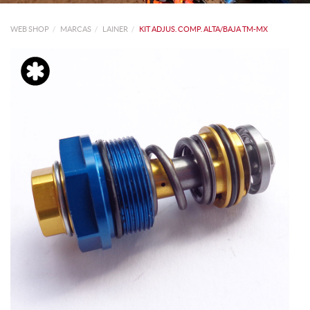
WEB SHOP
MARCAS
LAINER
KIT ADJUS. COMP. ALTA/BAJA TM-MX