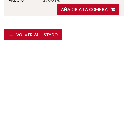
PRECIO:
170,01 €
AÑADIR A LA COMPRA
VOLVER AL LISTADO