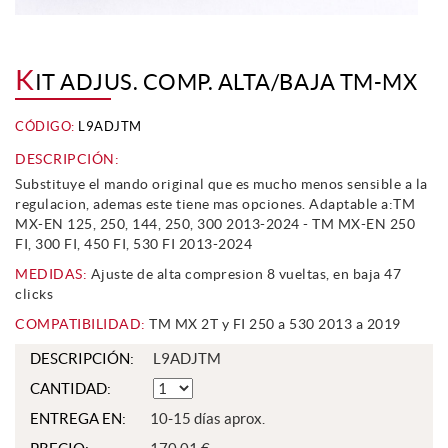
K
IT ADJUS. COMP. ALTA/BAJA TM-MX
CÓDIGO:
L9ADJTM
DESCRIPCIÓN:
Substituye el mando original que es mucho menos sensible a la
regulacion, ademas este tiene mas opciones. Adaptable a:TM
MX-EN 125, 250, 144, 250, 300 2013-2024 - TM MX-EN 250
FI, 300 FI, 450 FI, 530 FI 2013-2024
MEDIDAS:
Ajuste de alta compresion 8 vueltas, en baja 47
clicks
COMPATIBILIDAD:
TM MX 2T y FI 250 a 530 2013 a 2019
DESCRIPCIÓN:
L9ADJTM
CANTIDAD:
ENTREGA EN:
10-15 días aprox.