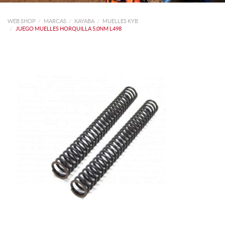
WEB SHOP
MARCAS
KAYABA
MUELLES KYB
JUEGO MUELLES HORQUILLA 5,0NM L498