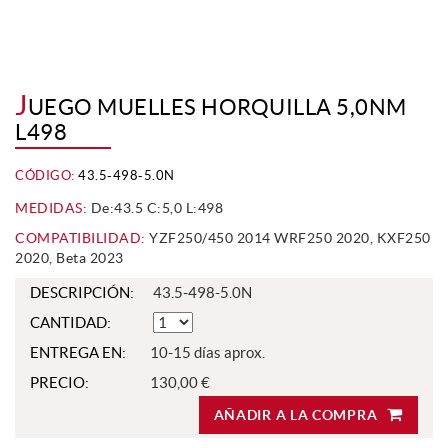
J
UEGO MUELLES HORQUILLA 5,0NM
L498
CÓDIGO:
43.5-498-5.0N
MEDIDAS:
De:43.5 C:5,0 L:498
COMPATIBILIDAD:
YZF250/450 2014 WRF250 2020, KXF250
2020, Beta 2023
DESCRIPCIÓN:
43.5-498-5.0N
CANTIDAD:
ENTREGA EN:
10-15 días aprox.
PRECIO:
130,00 €
AÑADIR A LA COMPRA