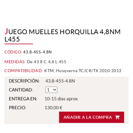
J
UEGO MUELLES HORQUILLA 4,8NM
L455
CÓDIGO:
43.8-455-4.8N
MEDIDAS:
De:43.8 C:4,8 L:455
COMPATIBILIDAD:
KTM, Husqvarna TC/CR/TX 2010-2013
DESCRIPCIÓN:
43.8-455-4.8N
CANTIDAD:
ENTREGA EN:
10-15 días aprox.
PRECIO:
130,00 €
AÑADIR A LA COMPRA