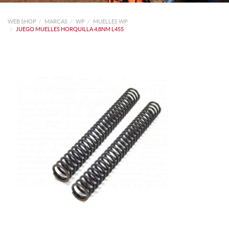
WEB SHOP
MARCAS
WP
MUELLES WP
JUEGO MUELLES HORQUILLA 4,8NM L455