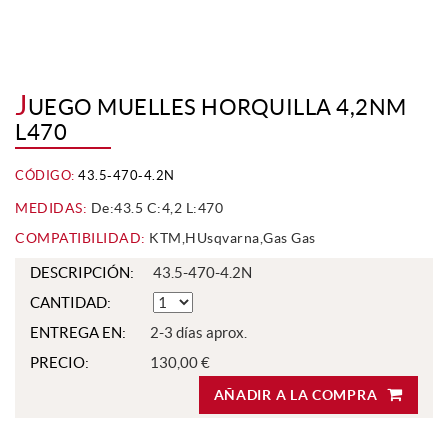
J
UEGO MUELLES HORQUILLA 4,2NM
L470
CÓDIGO:
43.5-470-4.2N
MEDIDAS:
De:43.5 C:4,2 L:470
COMPATIBILIDAD:
KTM,HUsqvarna,Gas Gas
DESCRIPCIÓN:
43.5-470-4.2N
CANTIDAD:
ENTREGA EN:
2-3 días aprox.
PRECIO:
130,00 €
AÑADIR A LA COMPRA