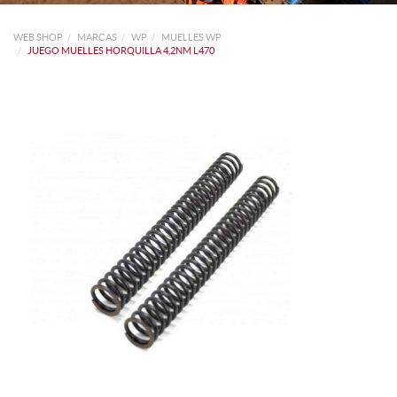
WEB SHOP
MARCAS
WP
MUELLES WP
JUEGO MUELLES HORQUILLA 4,2NM L470