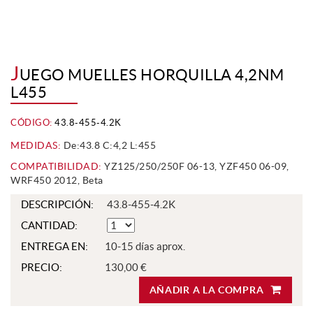
J
UEGO MUELLES HORQUILLA 4,2NM
L455
CÓDIGO:
43.8-455-4.2K
MEDIDAS:
De:43.8 C:4,2 L:455
COMPATIBILIDAD:
YZ125/250/250F 06-13, YZF450 06-09,
WRF450 2012, Beta
DESCRIPCIÓN:
43.8-455-4.2K
CANTIDAD:
ENTREGA EN:
10-15 días aprox.
PRECIO:
130,00 €
AÑADIR A LA COMPRA