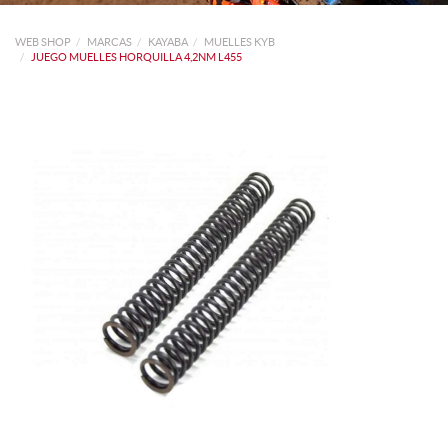
WEB SHOP
MARCAS
KAYABA
MUELLES KYB
JUEGO MUELLES HORQUILLA 4,2NM L455