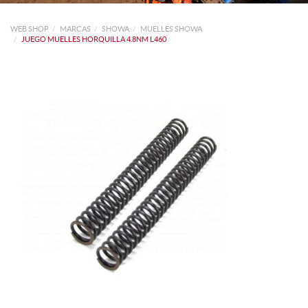
WEB SHOP
MARCAS
SHOWA
MUELLES SHOWA
JUEGO MUELLES HORQUILLA 4.8NM L460