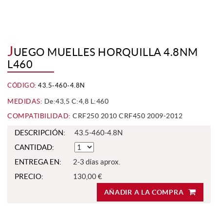
J
UEGO MUELLES HORQUILLA 4.8NM
L460
CÓDIGO:
43.5-460-4.8N
MEDIDAS:
De:43,5 C:4,8 L:460
COMPATIBILIDAD:
CRF250 2010 CRF450 2009-2012
DESCRIPCIÓN:
43.5-460-4.8N
CANTIDAD:
ENTREGA EN:
2-3 días aprox.
PRECIO:
130,00 €
AÑADIR A LA COMPRA