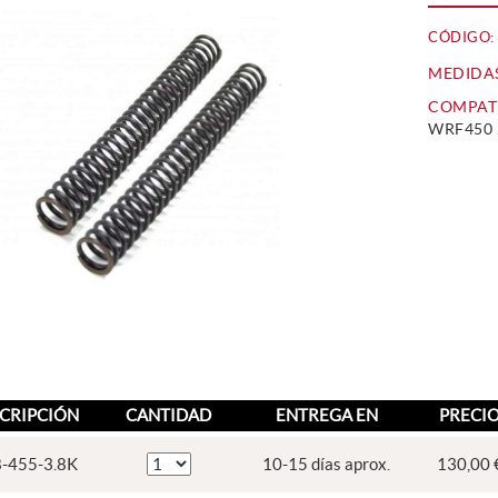
CÓDIGO:
MEDIDA
COMPATI
WRF450 2
CRIPCIÓN
CANTIDAD
ENTREGA EN
PRECI
8-455-3.8K
10-15 días aprox.
130,00 