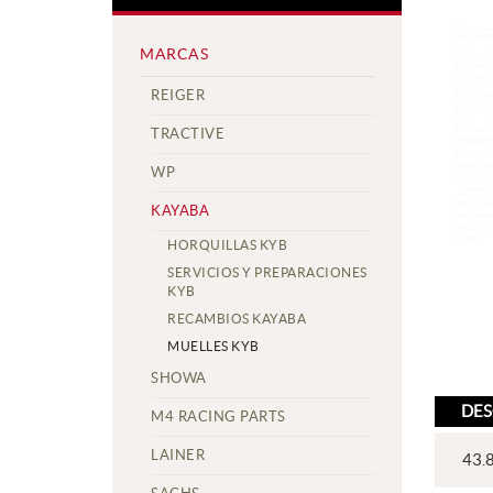
MARCAS
REIGER
TRACTIVE
WP
KAYABA
HORQUILLAS KYB
SERVICIOS Y PREPARACIONES
KYB
RECAMBIOS KAYABA
MUELLES KYB
SHOWA
DES
M4 RACING PARTS
LAINER
43.