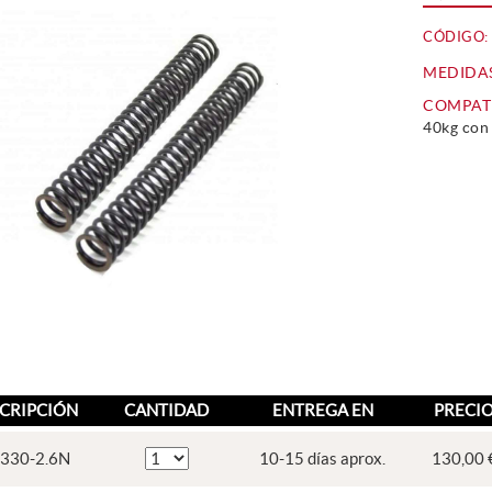
CÓDIGO:
MEDIDA
COMPATI
40kg con
CRIPCIÓN
CANTIDAD
ENTREGA EN
PRECI
-330-2.6N
10-15 días aprox.
130,00 