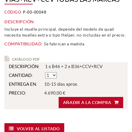
CÓDIGO:
P-00-00048
DESCRIPCIÓN:
Incluye el muelle principal, depende del modelo de quad
necesita muelles extra o tipo Helper, no incluidas en el precio.
COMPATIBILIDAD:
Se fabrican a medida
CATÁLOGO PDF
DESCRIPCIÓN:
1 x B46 + 2 x B36+CCV+RCV
CANTIDAD:
ENTREGA EN:
10-15 días aprox.
PRECIO:
4.690,00 €
AÑADIR A LA COMPRA
VOLVER AL LISTADO