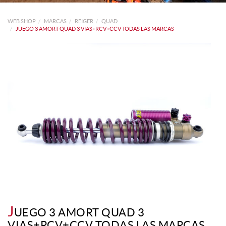
WEB SHOP
MARCAS
REIGER
QUAD
JUEGO 3 AMORT QUAD 3 VIAS+RCV+CCV TODAS LAS MARCAS
J
UEGO 3 AMORT QUAD 3
VIAS+RCV+CCV TODAS LAS MARCAS