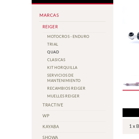
MARCAS
REIGER
MOTOCROS - ENDURO
TRIAL
QUAD
CLASICAS
KIT HORQUILLA
SERVICIOS DE
MANTENIMIENTO
RECAMBIOS REIGER
MUELLES REIGER
TRACTIVE
WP
1 x 
KAYABA
SHOWA