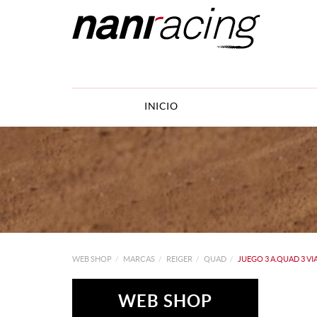
INICIO
WEB SHOP
MARCAS
REIGER
QUAD
JUEGO 3 A.QUAD 3 V
WEB SHOP