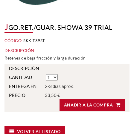
J
GO.RET./GUAR. SHOWA 39 TRIAL
CÓDIGO:
SKKIT39ST
DESCRIPCIÓN:
Retenes de baja fricción y larga duración
DESCRIPCIÓN:
CANTIDAD:
ENTREGA EN:
2-3 días aprox.
PRECIO:
33,50 €
AÑADIR A LA COMPRA
VOLVER AL LISTADO