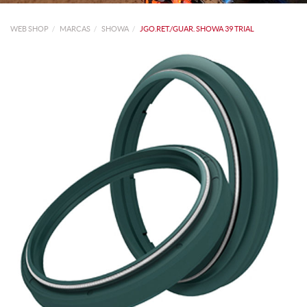
WEB SHOP
MARCAS
SHOWA
JGO.RET./GUAR. SHOWA 39 TRIAL