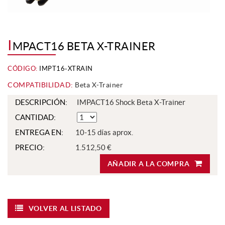
I
MPACT16 BETA X-TRAINER
CÓDIGO:
IMPT16-XTRAIN
COMPATIBILIDAD:
Beta X-Trainer
DESCRIPCIÓN:
IMPACT16 Shock Beta X-Trainer
CANTIDAD:
ENTREGA EN:
10-15 días aprox.
PRECIO:
1.512,50 €
AÑADIR A LA COMPRA
VOLVER AL LISTADO