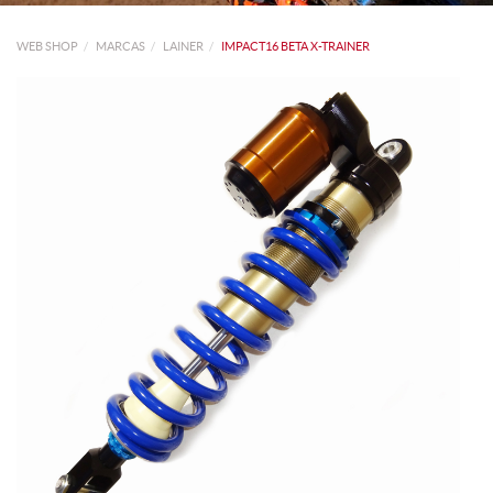
WEB SHOP
MARCAS
LAINER
IMPACT16 BETA X-TRAINER