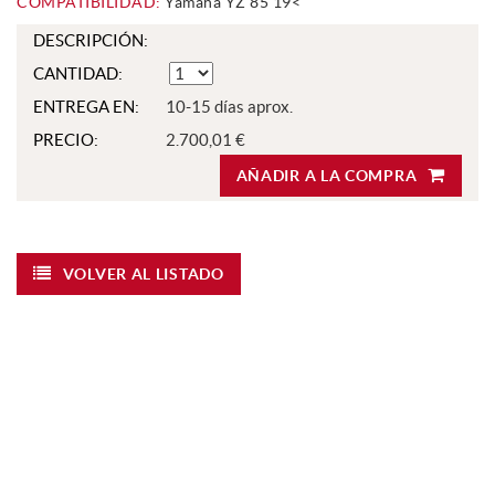
COMPATIBILIDAD:
Yamaha YZ 85 19<
DESCRIPCIÓN:
CANTIDAD:
ENTREGA EN:
10-15 días aprox.
PRECIO:
2.700,01 €
AÑADIR A LA COMPRA
VOLVER AL LISTADO