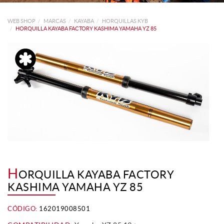
WEB SHOP
MARCAS
KAYABA
HORQUILLAS KYB
HORQUILLA KAYABA FACTORY KASHIMA YAMAHA YZ 85
H
ORQUILLA KAYABA FACTORY
KASHIMA YAMAHA YZ 85
CÓDIGO:
162019008501