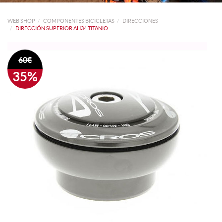
WEB SHOP
COMPONENTES BICICLETAS
DIRECCIONES
DIRECCIÓN SUPERIOR AH34 TITANIO
60€
35%