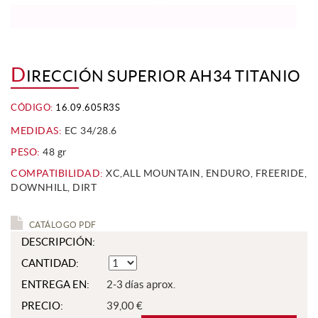
D
IRECCIÓN SUPERIOR AH34 TITANIO
CÓDIGO:
16.09.605R3S
MEDIDAS:
EC 34/28.6
PESO:
48 gr
COMPATIBILIDAD:
XC,ALL MOUNTAIN, ENDURO, FREERIDE,
DOWNHILL, DIRT
CATÁLOGO PDF
DESCRIPCIÓN:
CANTIDAD:
ENTREGA EN:
2-3 días aprox.
PRECIO:
39,00 €