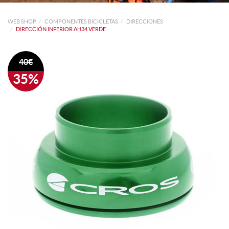
WEB SHOP
COMPONENTES BICICLETAS
DIRECCIONES
DIRECCIÓN INFERIOR AH34 VERDE
40€
35%