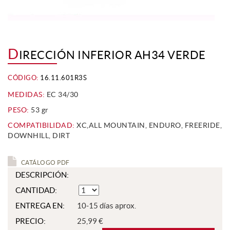
D
IRECCIÓN INFERIOR AH34 VERDE
CÓDIGO:
16.11.601R3S
MEDIDAS:
EC 34/30
PESO:
53 gr
COMPATIBILIDAD:
XC,ALL MOUNTAIN, ENDURO, FREERIDE,
DOWNHILL, DIRT
CATÁLOGO PDF
DESCRIPCIÓN:
CANTIDAD:
ENTREGA EN:
10-15 días aprox.
PRECIO:
25,99 €