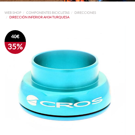
WEB SHOP
COMPONENTES BICICLETAS
DIRECCIONES
DIRECCIÓN INFERIOR AH34 TURQUESA
40€
35%