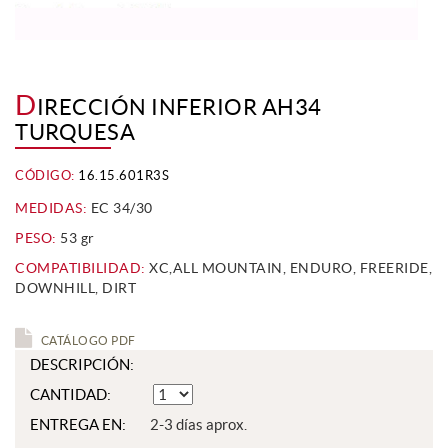
D
IRECCIÓN INFERIOR AH34
TURQUESA
CÓDIGO:
16.15.601R3S
MEDIDAS:
EC 34/30
PESO:
53 gr
COMPATIBILIDAD:
XC,ALL MOUNTAIN, ENDURO, FREERIDE,
DOWNHILL, DIRT
CATÁLOGO PDF
DESCRIPCIÓN:
CANTIDAD:
ENTREGA EN:
2-3 días aprox.