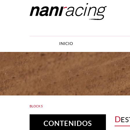
INICIO
BLOCK 5
D
ES
CONTENIDOS