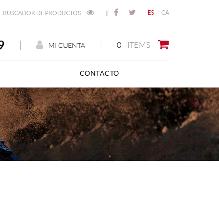
ES
CA
BUSCADOR DE PRODUCTOS
|
9
0
ITEMS
MI CUENTA
CONTACTO