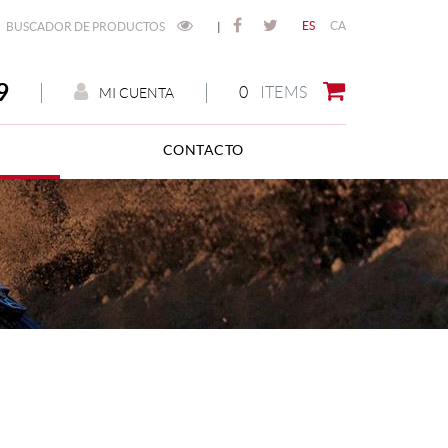
ES
CA
BUSCADOR DE PRODUCTOS
|
9
0
ITEMS
MI CUENTA
CONTACTO