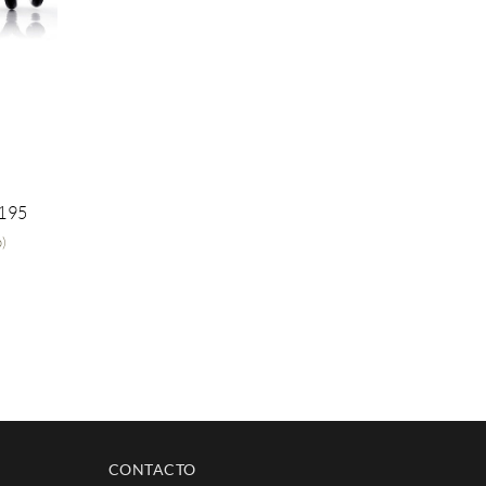
195
o)
CONTACTO