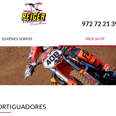
972 72 21 3
QUIÉNES SOMOS
WEB SHOP
RTIGUADORES