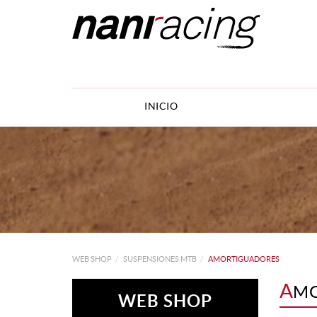
INICIO
WEB SHOP
SUSPENSIONES MTB
AMORTIGUADORES
A
MO
WEB SHOP