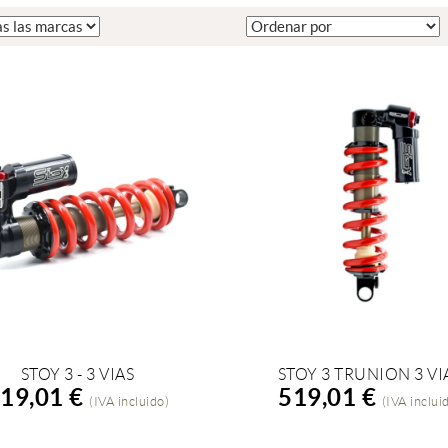
STOY 3 - 3 VIAS
STOY 3 TRUNION 3 VI
ÑADIR A LA COMPRA
AÑADIR A LA COMPRA
19,01 €
519,01 €
(IVA incluido)
(IVA inclui