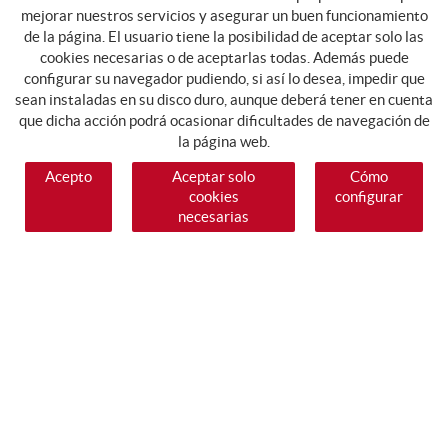
mejorar nuestros servicios y asegurar un buen funcionamiento
de la página. El usuario tiene la posibilidad de aceptar solo las
cookies necesarias o de aceptarlas todas. Además puede
configurar su navegador pudiendo, si así lo desea, impedir que
sean instaladas en su disco duro, aunque deberá tener en cuenta
que dicha acción podrá ocasionar dificultades de navegación de
la página web.
Acepto
Aceptar solo
Cómo
cookies
configurar
necesarias
SÍGUENOS
GUIA DE COMPRA