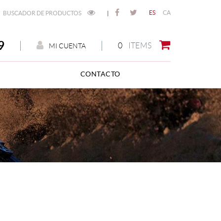
ES
CA
BUSCADOR DE PRODUCTOS
|
9
0
ITEMS
MI CUENTA
CONTACTO