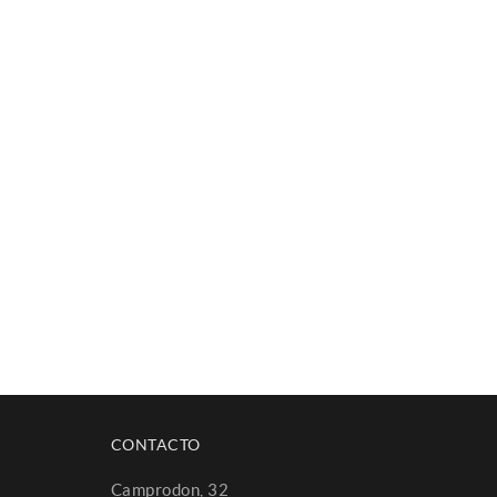
CONTACTO
Camprodon, 32