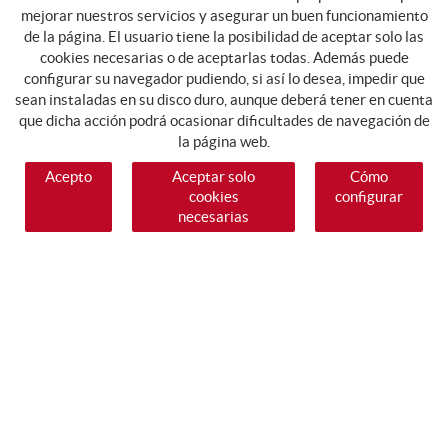
mejorar nuestros servicios y asegurar un buen funcionamiento
de la página. El usuario tiene la posibilidad de aceptar solo las
cookies necesarias o de aceptarlas todas. Además puede
configurar su navegador pudiendo, si así lo desea, impedir que
sean instaladas en su disco duro, aunque deberá tener en cuenta
que dicha acción podrá ocasionar dificultades de navegación de
la página web.
Acepto
Aceptar solo
Cómo
cookies
configurar
necesarias
SÍGUENOS
GUIA DE COMPRA