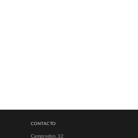
CONTACTO
Camprodon, 32