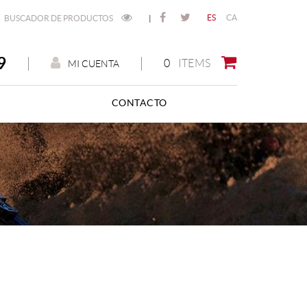
ES
CA
BUSCADOR DE PRODUCTOS
|
9
0
ITEMS
MI CUENTA
CONTACTO