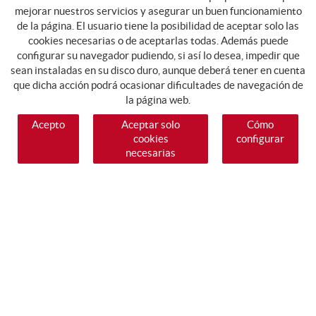
mejorar nuestros servicios y asegurar un buen funcionamiento
de la página. El usuario tiene la posibilidad de aceptar solo las
cookies necesarias o de aceptarlas todas. Además puede
configurar su navegador pudiendo, si así lo desea, impedir que
sean instaladas en su disco duro, aunque deberá tener en cuenta
que dicha acción podrá ocasionar dificultades de navegación de
la página web.
Acepto
Aceptar solo
Cómo
cookies
configurar
necesarias
SÍGUENOS
GUIA DE COMPRA