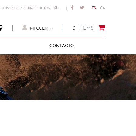
ES
CA
BUSCADOR DE PRODUCTOS
|
9
0
ITEMS
MI CUENTA
CONTACTO