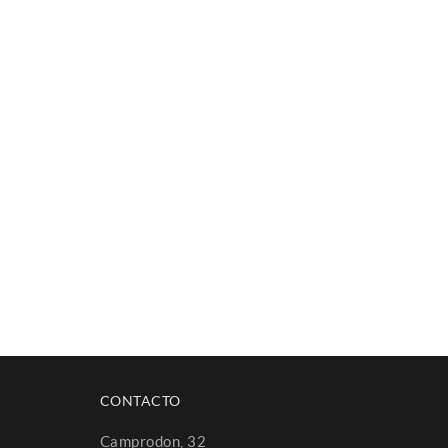
CONTACTO
Camprodon, 32