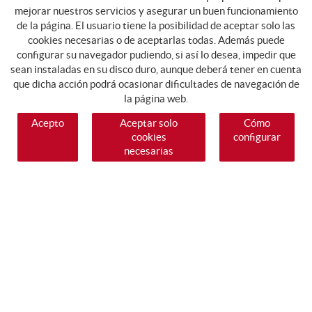
mejorar nuestros servicios y asegurar un buen funcionamiento
de la página. El usuario tiene la posibilidad de aceptar solo las
cookies necesarias o de aceptarlas todas. Además puede
configurar su navegador pudiendo, si así lo desea, impedir que
sean instaladas en su disco duro, aunque deberá tener en cuenta
que dicha acción podrá ocasionar dificultades de navegación de
la página web.
Acepto
Aceptar solo
Cómo
cookies
configurar
necesarias
SÍGUENOS
GUIA DE COMPRA