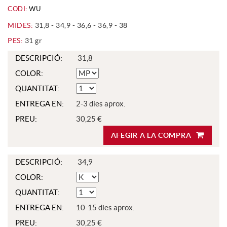
CODI:
WU
MIDES:
31,8 - 34,9 - 36,6 - 36,9 - 38
PES:
31 gr
DESCRIPCIÓ:
31,8
COLOR:
QUANTITAT:
ENTREGA EN:
2-3 dies aprox.
PREU:
30,25 €
AFEGIR A LA COMPRA
DESCRIPCIÓ:
34,9
COLOR:
QUANTITAT:
ENTREGA EN:
10-15 dies aprox.
PREU:
30,25 €