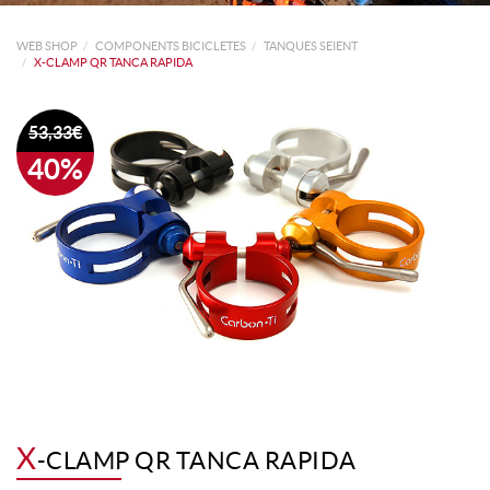
WEB SHOP
COMPONENTS BICICLETES
TANQUES SEIENT
X-CLAMP QR TANCA RAPIDA
53,33€
40%
X
-CLAMP QR TANCA RAPIDA