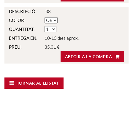
DESCRIPCIÓ:
38
COLOR:
QUANTITAT:
ENTREGA EN:
10-15 dies aprox.
PREU:
35,01 €
AFEGIR A LA COMPRA
TORNAR AL LLISTAT