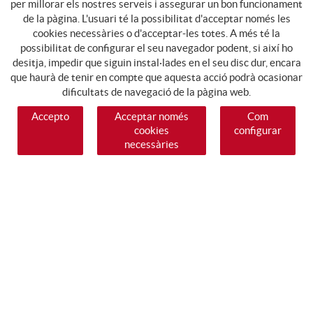
per millorar els nostres serveis i assegurar un bon funcionament
de la pàgina. L'usuari té la possibilitat d'acceptar només les
cookies necessàries o d'acceptar-les totes. A més té la
possibilitat de configurar el seu navegador podent, si així ho
desitja, impedir que siguin instal·lades en el seu disc dur, encara
que haurà de tenir en compte que aquesta acció podrà ocasionar
dificultats de navegació de la pàgina web.
Accepto
Acceptar només
Com
cookies
configurar
necessàries
SEGUEIX-NOS
GUIA DE COMPRA