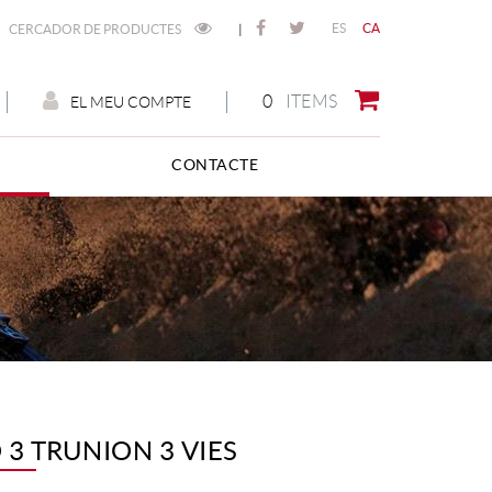
ES
CA
CERCADOR DE PRODUCTES
|
0
ITEMS
EL MEU COMPTE
CONTACTE
 3 TRUNION 3 VIES