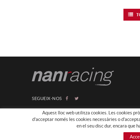
T
SEGUEIX-NOS
Aquest lloc web utilitza cookies. Les cookies pròp
d'acceptar només les cookies necessàries o d'acceptar-
en el seu disc dur, encara que 
Acce