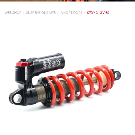
WEB SHOP
SUSPENSIONS MTB
AMORTIDORS
STOY 3 - 3 VIES