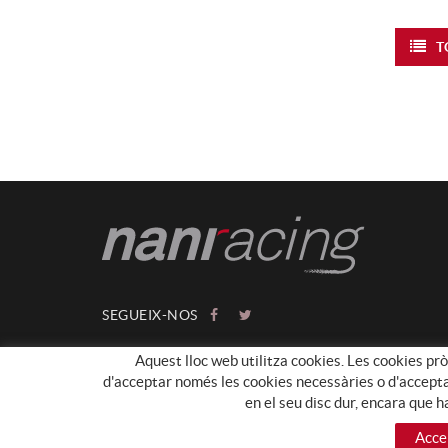
T
SEGUEIX-NOS
Aquest lloc web utilitza cookies. Les cookies pròp
d'acceptar només les cookies necessàries o d'acceptar-
en el seu disc dur, encara que 
Acce