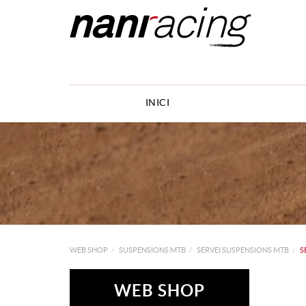
INICI
WEB SHOP
SUSPENSIONS MTB
SERVEI SUSPENSIONS MTB
S
WEB SHOP