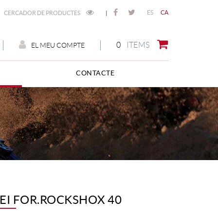
ES
CA
CERCADOR DE PRODUCTES
|
0
ITEMS
EL MEU COMPTE
CONTACTE
EI FOR.ROCKSHOX 40