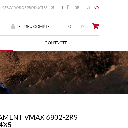
ES
CA
CERCADOR DE PRODUCTES
|
0
ITEMS
EL MEU COMPTE
CONTACTE
AMENT VMAX 6802-2RS
4X5