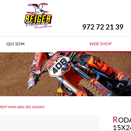
972 72 21 39
QUI SOM
WEB SHOP
ENT VMAX 6802-2RS 15X24X5
R
OD
15X2