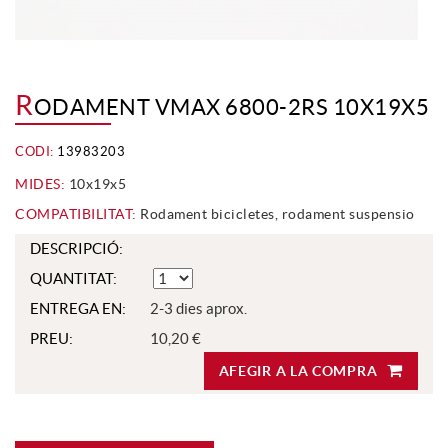
R
ODAMENT VMAX 6800-2RS 10X19X5
CODI:
13983203
MIDES:
10x19x5
COMPATIBILITAT:
Rodament bicicletes, rodament suspensio
DESCRIPCIÓ:
QUANTITAT:
ENTREGA EN:
2-3 dies aprox.
PREU:
10,20 €
AFEGIR A LA COMPRA