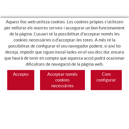
Aquest lloc web utilitza cookies. Les cookies pròpies s'utilitzen
per millorar els nostres serveis i assegurar un bon funcionament
de la pàgina. L'usuari té la possibilitat d'acceptar només les
cookies necessàries o d'acceptar-les totes. A més té la
possibilitat de configurar el seu navegador podent, si així ho
desitja, impedir que siguin instal·lades en el seu disc dur, encara
que haurà de tenir en compte que aquesta acció podrà ocasionar
dificultats de navegació de la pàgina web.
Accepto
Acceptar només
Com
cookies
configurar
necessàries