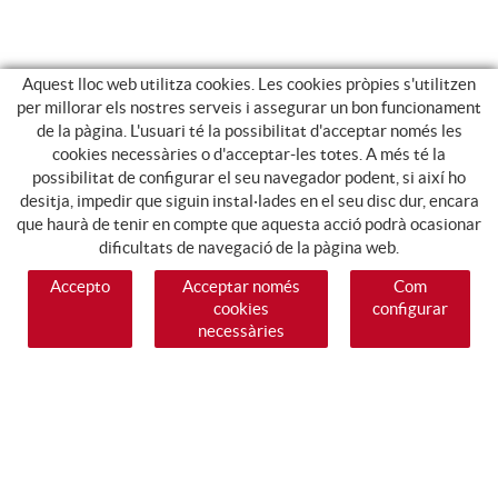
Aquest lloc web utilitza cookies. Les cookies pròpies s'utilitzen
per millorar els nostres serveis i assegurar un bon funcionament
de la pàgina. L'usuari té la possibilitat d'acceptar només les
cookies necessàries o d'acceptar-les totes. A més té la
possibilitat de configurar el seu navegador podent, si així ho
desitja, impedir que siguin instal·lades en el seu disc dur, encara
que haurà de tenir en compte que aquesta acció podrà ocasionar
dificultats de navegació de la pàgina web.
Accepto
Acceptar només
Com
cookies
configurar
necessàries