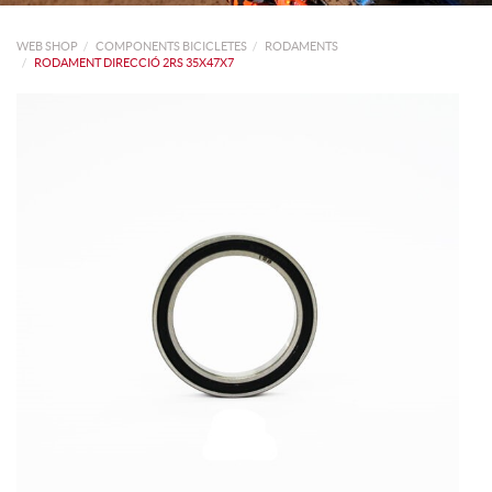
WEB SHOP
COMPONENTS BICICLETES
RODAMENTS
RODAMENT DIRECCIÓ 2RS 35X47X7