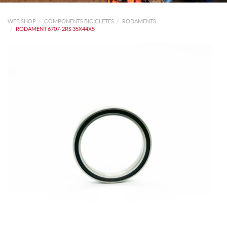
WEB SHOP
COMPONENTS BICICLETES
RODAMENTS
RODAMENT 6707-2RS 35X44X5