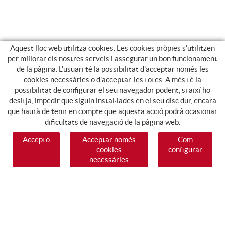
Aquest lloc web utilitza cookies. Les cookies pròpies s'utilitzen
per millorar els nostres serveis i assegurar un bon funcionament
de la pàgina. L'usuari té la possibilitat d'acceptar només les
cookies necessàries o d'acceptar-les totes. A més té la
possibilitat de configurar el seu navegador podent, si així ho
desitja, impedir que siguin instal·lades en el seu disc dur, encara
que haurà de tenir en compte que aquesta acció podrà ocasionar
dificultats de navegació de la pàgina web.
Accepto
Acceptar només
Com
cookies
configurar
necessàries