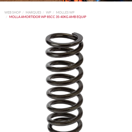
WEB SHOP
MARQUES
WP
MOLLES WP
MOLLA AMORTIDOR WP 85CC 35-40KG AMB EQUIP