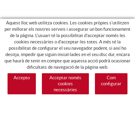
Aquest lloc web utilitza cookies. Les cookies pròpies s'utilitzen
per millorar els nostres serveis i assegurar un bon funcionament
de la pàgina. L'usuari té la possibilitat d'acceptar només les
cookies necessàries o d'acceptar-les totes. A més té la
possibilitat de configurar el seu navegador podent, si així ho
desitja, impedir que siguin instal·lades en el seu disc dur, encara
que haurà de tenir en compte que aquesta acció podrà ocasionar
dificultats de navegació de la pàgina web.
Accepto
Acceptar només
Com
cookies
configurar
necessàries