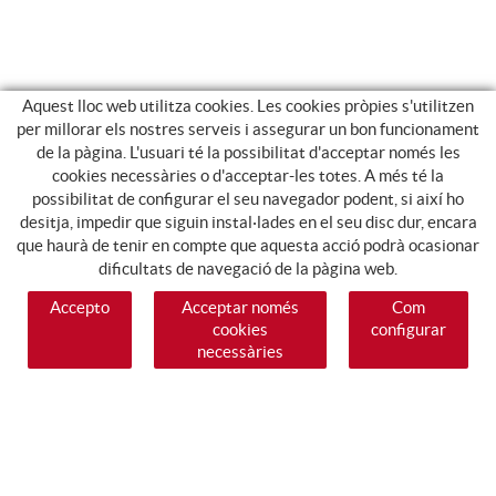
Aquest lloc web utilitza cookies. Les cookies pròpies s'utilitzen
per millorar els nostres serveis i assegurar un bon funcionament
de la pàgina. L'usuari té la possibilitat d'acceptar només les
cookies necessàries o d'acceptar-les totes. A més té la
possibilitat de configurar el seu navegador podent, si així ho
desitja, impedir que siguin instal·lades en el seu disc dur, encara
que haurà de tenir en compte que aquesta acció podrà ocasionar
dificultats de navegació de la pàgina web.
Accepto
Acceptar només
Com
cookies
configurar
necessàries