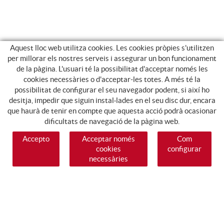
Aquest lloc web utilitza cookies. Les cookies pròpies s'utilitzen
per millorar els nostres serveis i assegurar un bon funcionament
de la pàgina. L'usuari té la possibilitat d'acceptar només les
cookies necessàries o d'acceptar-les totes. A més té la
possibilitat de configurar el seu navegador podent, si així ho
desitja, impedir que siguin instal·lades en el seu disc dur, encara
que haurà de tenir en compte que aquesta acció podrà ocasionar
dificultats de navegació de la pàgina web.
Accepto
Acceptar només
Com
cookies
configurar
necessàries