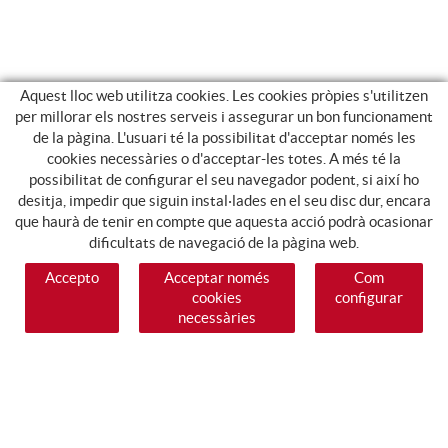
Aquest lloc web utilitza cookies. Les cookies pròpies s'utilitzen
per millorar els nostres serveis i assegurar un bon funcionament
de la pàgina. L'usuari té la possibilitat d'acceptar només les
cookies necessàries o d'acceptar-les totes. A més té la
possibilitat de configurar el seu navegador podent, si així ho
desitja, impedir que siguin instal·lades en el seu disc dur, encara
que haurà de tenir en compte que aquesta acció podrà ocasionar
dificultats de navegació de la pàgina web.
Accepto
Acceptar només
Com
cookies
configurar
necessàries