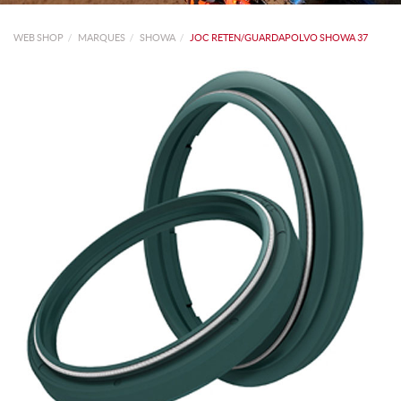
WEB SHOP
MARQUES
SHOWA
JOC RETEN/GUARDAPOLVO SHOWA 37