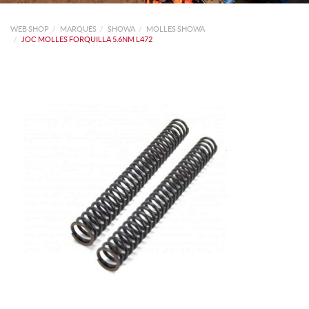
WEB SHOP
MARQUES
SHOWA
MOLLES SHOWA
JOC MOLLES FORQUILLA 5.6NM L472