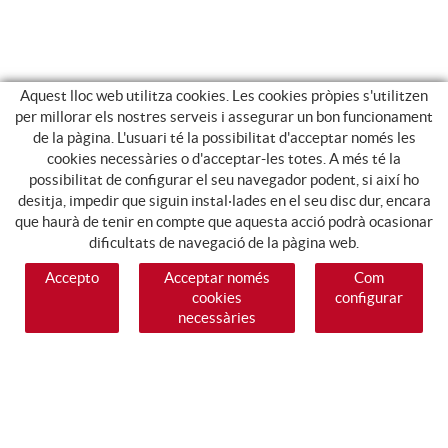
Aquest lloc web utilitza cookies. Les cookies pròpies s'utilitzen
per millorar els nostres serveis i assegurar un bon funcionament
de la pàgina. L'usuari té la possibilitat d'acceptar només les
cookies necessàries o d'acceptar-les totes. A més té la
possibilitat de configurar el seu navegador podent, si així ho
desitja, impedir que siguin instal·lades en el seu disc dur, encara
que haurà de tenir en compte que aquesta acció podrà ocasionar
dificultats de navegació de la pàgina web.
Accepto
Acceptar només
Com
cookies
configurar
necessàries