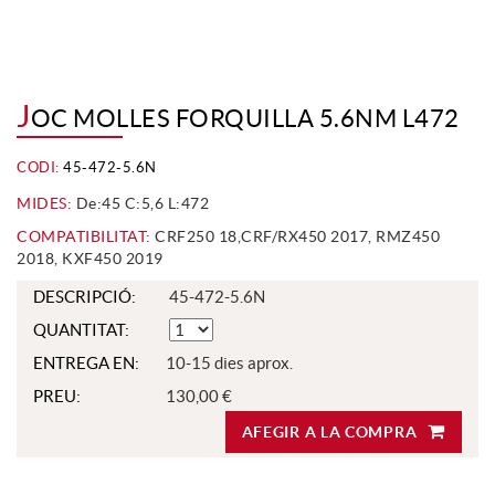
J
OC MOLLES FORQUILLA 5.6NM L472
CODI:
45-472-5.6N
MIDES:
De:45 C:5,6 L:472
COMPATIBILITAT:
CRF250 18,CRF/RX450 2017, RMZ450
2018, KXF450 2019
DESCRIPCIÓ:
45-472-5.6N
QUANTITAT:
ENTREGA EN:
10-15 dies aprox.
PREU:
130,00 €
AFEGIR A LA COMPRA